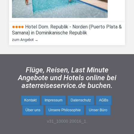
Hotel Dom. Republik - Norden (Puerto Plata &
Samana) in Dominikanische Republik
zum Angebot →
Flüge, Reisen, Last Minute
Angebote und Hotels online bei
asterreiseservice.de buchen.
Kontakt
Impressum
Datenschutz
AGBs
Über uns
Unsere Philosophie
Unser Büro
v31_10000 20016_1.